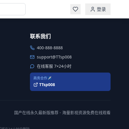
登录
联系我们
400-888-8888
support@TTsp008
在线客服 7×24小时
商务合作✈️
TTsp008
国产在线永久最新版推荐 - 海量影视资源免费在线观看