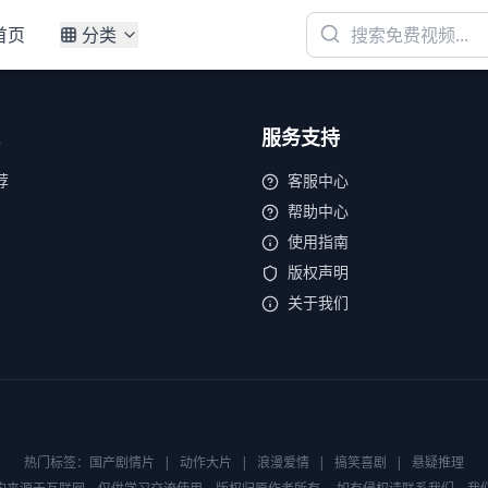
首页
分类
服务支持
荐
客服中心
帮助中心
使用指南
版权声明
关于我们
热门标签：
国产剧情片
|
动作大片
|
浪漫爱情
|
搞笑喜剧
|
悬疑推理